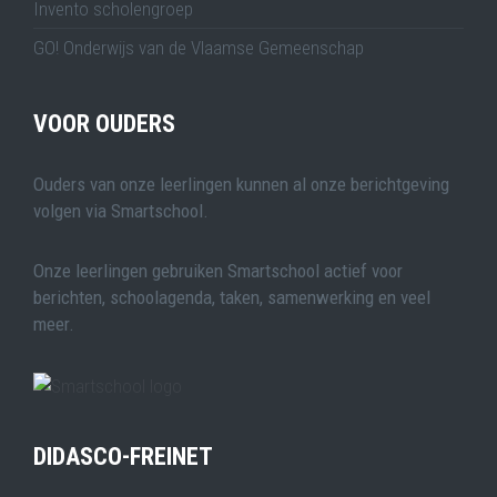
Invento scholengroep
GO! Onderwijs van de Vlaamse Gemeenschap
VOOR OUDERS
Ouders van onze leerlingen kunnen al onze berichtgeving
volgen via Smartschool.
Onze leerlingen gebruiken Smartschool actief voor
berichten, schoolagenda, taken, samenwerking en veel
meer.
DIDASCO-FREINET