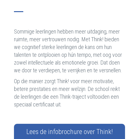
Sommige leerlingen hebben meer uitdaging, meer
ruimte, meer vertrouwen nodig. Met Think! bieden
we cognitief sterke leerlingen de kans om hun
talenten te ontplooien op hún tempo, met oog voor
zowel intellectuele als emotionele groei. Dat doen
we door te verdiepen, te verrijken en te versnellen.
Op die manier zorgt Think! voor meer motivatie,
betere prestaties en meer welzijn. De school reikt
de leerlingen die een Think-traject voltooiden een
speciaal certificaat uit.
Lees de infobrochure over Think!