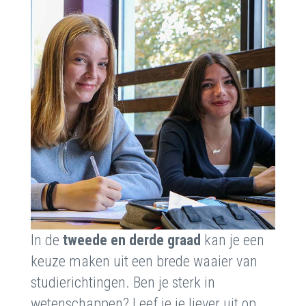
In de
tweede en derde graad
kan je een
keuze maken uit een brede waaier van
studierichtingen. Ben je sterk in
wetenschappen? Leef je je liever uit op