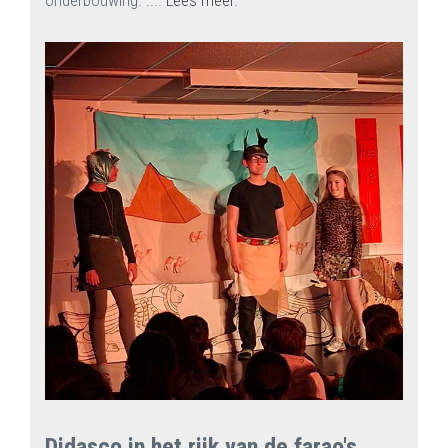
onderbouwing. ....
Lees meer
.
Didasco in het rijk van de farao's