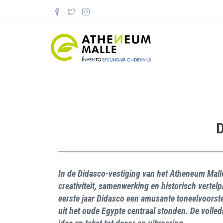
Skip
to
main
content
D
In de Didasco-vestiging van het Atheneum Malle
creativiteit, samenwerking en historisch vertelp
eerste jaar Didasco een amusante toneelvoorste
uit het oude Egypte centraal stonden. De volled