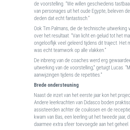
de voorstelling. “We willen geschiedenis tastbaar
van personages uit het oude Egypte, beleven de 
deden dat echt fantastisch.”
Ook Tim Palmans, die de technische uitwerking va
over het resultaat. “Van licht en geluid tot het
ongelooflijk veel geleerd tijdens dit traject. He
was echt teamwork op alle vlakken.”
De inbreng van de coaches werd erg gewaardeerd 
uitwerking van de voorstelling," getuigt Lucas.
aanwijzingen tijdens de repetities."
Brede ondersteuning
Naast de inzet van het eerste jaar kon het proj
Andere leerkrachten van Didasco boden praktisch
assisteerden achter de coulissen en de receptie
kwam van Bas, een leerling uit het tweede jaar, 
daarmee extra sfeer toevoegde aan het geheel.