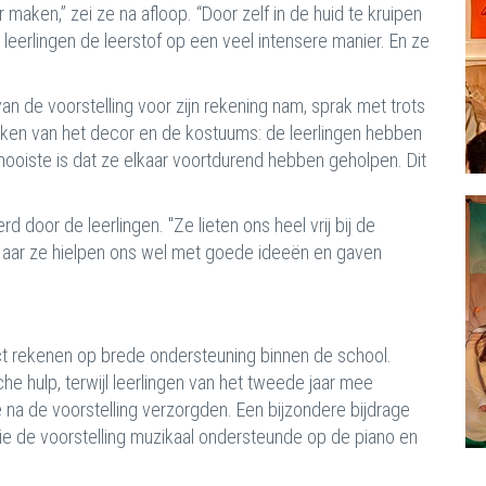
 maken,” zei ze na afloop. “Door zelf in de huid te kruipen
leerlingen de leerstof op een veel intensere manier. En ze
n de voorstelling voor zijn rekening nam, sprak met trots
 maken van het decor en de kostuums: de leerlingen hebben
t mooiste is dat ze elkaar voortdurend hebben geholpen. Dit
door de leerlingen. "Ze lieten ons heel vrij bij de
 "Maar ze hielpen ons wel met goede ideeën en gaven
ect rekenen op brede ondersteuning binnen de school.
e hulp, terwijl leerlingen van het tweede jaar mee
 na de voorstelling verzorgden. Een bijzondere bijdrage
die de voorstelling muzikaal ondersteunde op de piano en