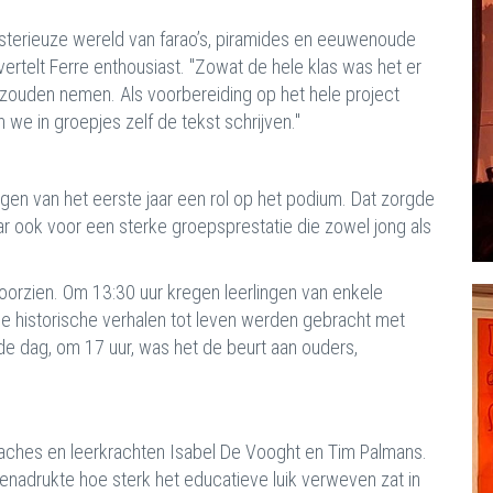
sterieuze wereld van farao’s, piramides en eeuwenoude
ertelt Ferre enthousiast. "Zowat de hele klas was het er
 zouden nemen. Als voorbereiding op het hele project
e in groepjes zelf de tekst schrijven."
ingen van het eerste jaar een rol op het podium. Dat zorgde
r ook voor een sterke groepsprestatie die zowel jong als
oorzien. Om 13:30 uur kregen leerlingen van enkele
oe historische verhalen tot leven werden gebracht met
de dag, om 17 uur, was het de beurt aan ouders,
ches en leerkrachten Isabel De Vooght en Tim Palmans.
enadrukte hoe sterk het educatieve luik verweven zat in