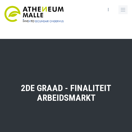
Skip
to
main
content
2DE GRAAD - FINALITEIT
ARBEIDSMARKT