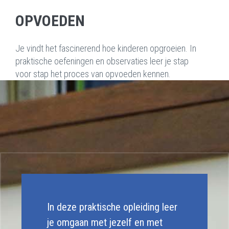
OPVOEDEN
Je vindt het fascinerend hoe kinderen opgroeien. In
praktische oefeningen en observaties leer je stap
voor stap het proces van opvoeden kennen.
In deze praktische opleiding leer
je omgaan met jezelf en met