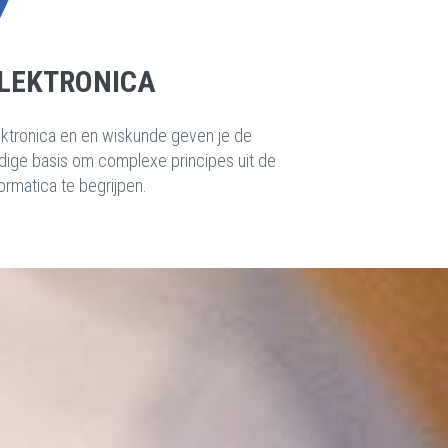
LEKTRONICA
ektronica en en wiskunde geven je de
dige basis om complexe principes uit de
formatica te begrijpen.