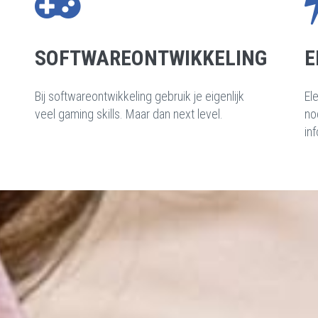
SOFTWAREONTWIKKELING
E
Bij softwareontwikkeling gebruik je eigenlijk
El
veel gaming skills. Maar dan next level.
no
in