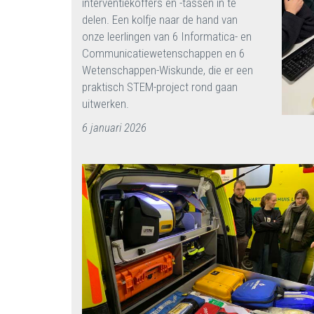
interventiekoffers en -tassen in te
delen. Een kolfje naar de hand van
onze leerlingen van 6 Informatica- en
Communicatiewetenschappen en 6
Wetenschappen-Wiskunde, die er een
praktisch STEM-project rond gaan
uitwerken.
6 januari 2026