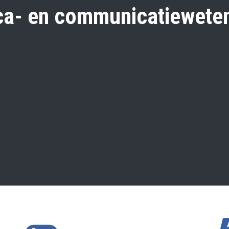
ca- en communicatiewet