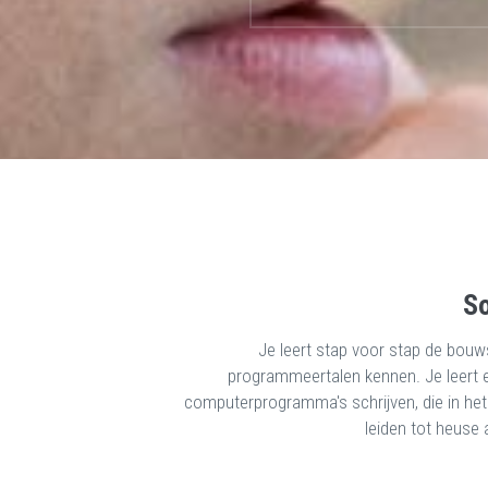
S
Je leert stap voor stap de bou
programmeertalen kennen. Je leert 
computerprogramma's schrijven, die in het
leiden tot heuse 