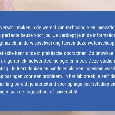
n verschil maken in de wereld van technologie en innovati
e perfecte keuze voor jou! Je verdiept je in de informatica
jgt inzicht in de wissselwerking tussen deze wetenschapp
etische kennis toe in praktische opdrachten. Zo ontwikke
, algoritmiek, netwerktechnologie en meer. Deze studieri
ing. Je leert denken en handelen als een ingenieur, waarb
plossingen voor een probleem. In het lab steek je zelf d
chting bereidt je uitstekend voor op ingenieursstudies e
ingen aan de hogeschool of universiteit.