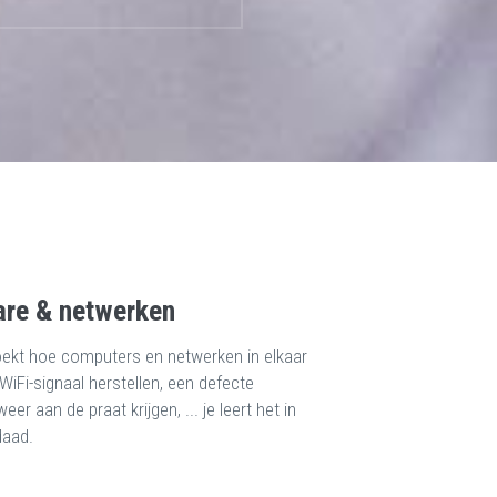
re & netwerken
ekt hoe computers en netwerken in elkaar
 WiFi-signaal herstellen, een defecte
er aan de praat krijgen, ... je leert het in
daad.