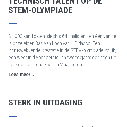
TECHNISCH TALENT OP DE
STEM-OLYMPIADE
31.000 kandidaten, slechts 64 finalisten… en één van hen
is onze eigen Bas Van Loon van 1 Didasco. Een
indrukwekkende prestatie in de STEM-olympiade Youth,
een wedstrijd voor eerste- en tweedejaarsleerlingen uit
het secundair onderwijs in Vlaanderen.
Lees meer ...
STERK IN UITDAGING