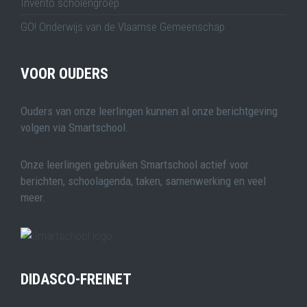
Invento scholengroep
GO! Onderwijs van de Vlaamse Gemeenschap
VOOR OUDERS
Ouders van onze leerlingen kunnen al onze berichtgeving
volgen via Smartschool.
Onze leerlingen gebruiken Smartschool actief voor
berichten, schoolagenda, taken, samenwerking en veel
meer.
DIDASCO-FREINET