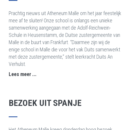
Prachtig nieuws uit Atheneum Malle om het jaar feestelijk
mee af te sluiten! Onze school is onlangs een unieke
samenwerking aangegaan met de Adolf-Reichwein-
Schule in Heusenstamm, de Duitse zustergemeente van
Malle in de buurt van Frankfurt. “Daarmee zijn wij de
enige school in Malle die voor het vak Duits samenwerkt
met deze zustergemeente,” stelt leerkracht Duits An
Verhulst.
Lees meer ...
BEZOEK UIT SPANJE
Het Atheneum Malle kreeg donderdag hoog bezoek.