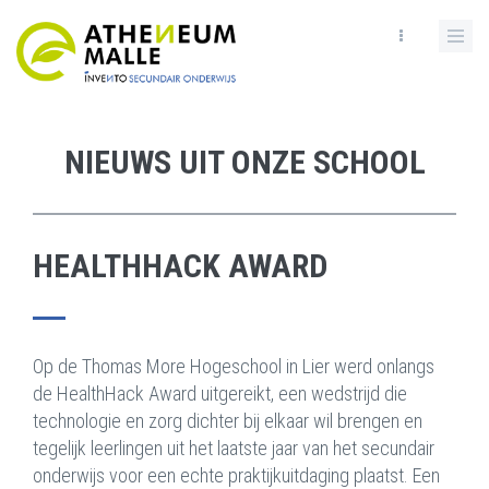
Skip
to
main
content
NIEUWS UIT ONZE SCHOOL
HEALTHHACK AWARD
Op de Thomas More Hogeschool in Lier werd onlangs
de HealthHack Award uitgereikt, een wedstrijd die
technologie en zorg dichter bij elkaar wil brengen en
tegelijk leerlingen uit het laatste jaar van het secundair
onderwijs voor een echte praktijkuitdaging plaatst. Een