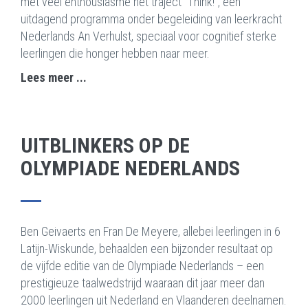
met veel enthousiasme het traject “Think!”, een
uitdagend programma onder begeleiding van leerkracht
Nederlands An Verhulst, speciaal voor cognitief sterke
leerlingen die honger hebben naar meer.
Lees meer ...
UITBLINKERS OP DE
OLYMPIADE NEDERLANDS
Ben Geivaerts en Fran De Meyere, allebei leerlingen in 6
Latijn-Wiskunde, behaalden een bijzonder resultaat op
de vijfde editie van de Olympiade Nederlands – een
prestigieuze taalwedstrijd waaraan dit jaar meer dan
2000 leerlingen uit Nederland en Vlaanderen deelnamen.